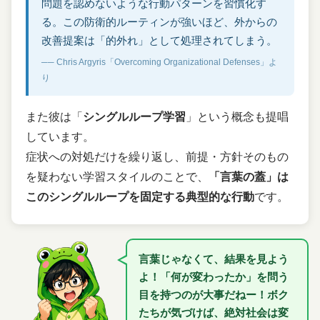
問題を認めないような行動パターンを習慣化す
る。この防衛的ルーティンが強いほど、外からの
改善提案は「的外れ」として処理されてしまう。
── Chris Argyris「Overcoming Organizational Defenses」よ
り
また彼は「
シングルループ学習
」という概念も提唱
しています。
症状への対処だけを繰り返し、前提・方針そのもの
を疑わない学習スタイルのことで、
「言葉の蓋」は
このシングルループを固定する典型的な行動
です。
言葉じゃなくて、結果を見よう
よ！「何が変わったか」を問う
目を持つのが大事だねー！ボク
たちが気づけば、絶対社会は変