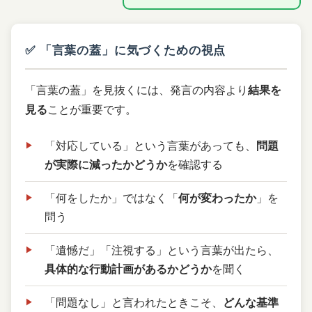
✅ 「言葉の蓋」に気づくための視点
「言葉の蓋」を見抜くには、発言の内容より
結果を
見る
ことが重要です。
「対応している」という言葉があっても、
問題
が実際に減ったかどうか
を確認する
「何をしたか」ではなく「
何が変わったか
」を
問う
「遺憾だ」「注視する」という言葉が出たら、
具体的な行動計画があるかどうか
を聞く
「問題なし」と言われたときこそ、
どんな基準