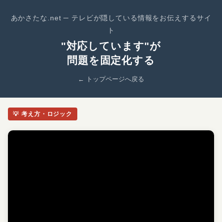
あかさたな.net ─ テレビが隠している情報をお伝えするサイ
ト
"対応しています"が
問題を固定化する
← トップページへ戻る
💡 考え方・ロジック