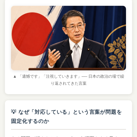
▲ 「遺憾です」「注視していきます」── 日本の政治の場で繰
り返されてきた言葉
💡 なぜ「対応している」という言葉が問題を
固定化するのか