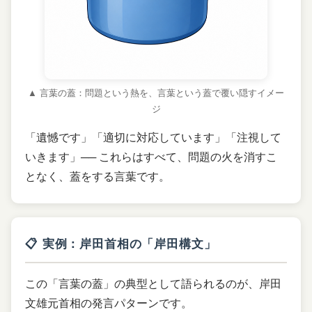
▲ 言葉の蓋：問題という熱を、言葉という蓋で覆い隠すイメー
ジ
「遺憾です」「適切に対応しています」「注視して
いきます」── これらはすべて、問題の火を消すこ
となく、蓋をする言葉です。
📋 実例：岸田首相の「岸田構文」
この「言葉の蓋」の典型として語られるのが、岸田
文雄元首相の発言パターンです。