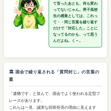
て言ったあとも、何も変わ
ってないじゃん。男子高校
生の感覚としては、これっ
て・・同じ言葉を繰り返す
だけで「対応した」ことに
なってるのかも、って思う
んだよね。く～。
🏛 国会で繰り返される「質問封じ」の言葉の
蓋
「遺憾です」と並んで、国会でよく使われる定型フ
レーズがあります。
これらは一見、誠実な回答拒否の理由に見えます