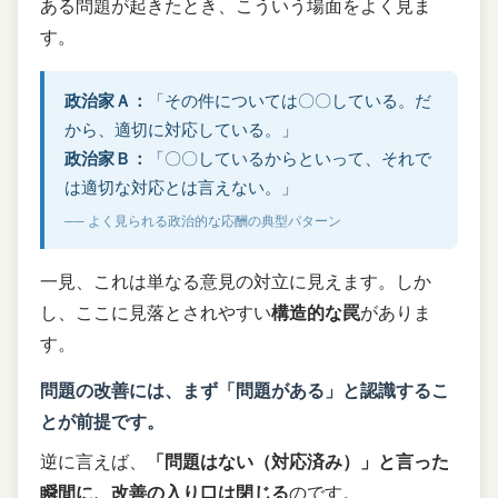
ある問題が起きたとき、こういう場面をよく見ま
す。
政治家Ａ：
「その件については〇〇している。だ
から、適切に対応している。」
政治家Ｂ：
「〇〇しているからといって、それで
は適切な対応とは言えない。」
── よく見られる政治的な応酬の典型パターン
一見、これは単なる意見の対立に見えます。しか
し、ここに見落とされやすい
構造的な罠
がありま
す。
問題の改善には、まず「問題がある」と認識するこ
とが前提です。
逆に言えば、
「問題はない（対応済み）」と言った
瞬間に、改善の入り口は閉じる
のです。