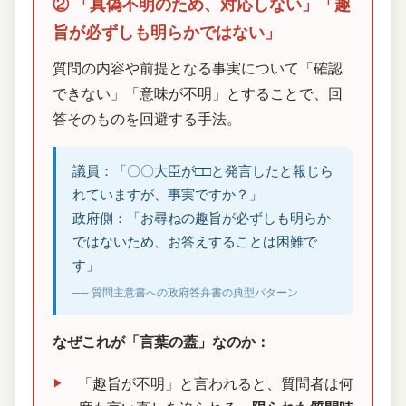
② 「真偽不明のため、対応しない」「趣
旨が必ずしも明らかではない」
質問の内容や前提となる事実について「確認
できない」「意味が不明」とすることで、回
答そのものを回避する手法。
議員：「〇〇大臣が□□と発言したと報じら
れていますが、事実ですか？」
政府側：「お尋ねの趣旨が必ずしも明らか
ではないため、お答えすることは困難で
す」
── 質問主意書への政府答弁書の典型パターン
なぜこれが「言葉の蓋」なのか：
「趣旨が不明」と言われると、質問者は何