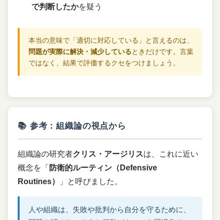
で判断したか
を疑う
本当の意味で「適切に対応している」と言えるのは、
問題が実際に解決・減少している
ときだけです。言葉
ではなく、結果で評価するクセをつけましょう。
📚 参考：組織論の視点から
組織論の研究者
クリス・アージリス
は、これに近い
概念を「
防衛的ルーティン（Defensive
Routines）
」と呼びました。
人や組織は、失敗や批判から自分を守るために、