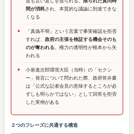
度も言い直しを迫られる。
限られた質問時
間が消耗
され、本質的な議論に到達できな
くなる
「真偽不明」という言葉で事実確認を拒否
すれば、
政府の主張を検証する機会そのも
のが奪われる
。権力の透明性が根本から失
われる
小泉進次郎環境大臣（当時）の「セクシ
ー」発言について問われた際、政府答弁書
は「公式な記者会見の意味するところが必
ずしも明らかではない」として回答を拒否
した実例がある
２つのフレーズに共通する構造