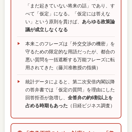
「まだ起きていない将来の話」であり、す
べて「仮定」になる。「仮定には答えな
い」という原則を貫けば、
あらゆる政策論
議が成立しなくなる
本来このフレーズは「外交交渉の機密」を
守るための限定的な用語だったが、都合の
悪い質問を一括遮断する万能フレーズに転
用されてきた（藤川准教授の指摘）
統計データによると、第二次安倍内閣以降
の答弁書では「仮定の質問」を理由にした
回答拒否が急増し、
全答弁の約6割以上を
占める時期もあった
（日経ビジネス調査）