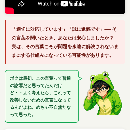
「適切に対応しています」「誠に遺憾です」── そ
の言葉を聞いたとき、あなたは安心しましたか？
実は、
その言葉こそが問題を永遠に解決されないま
まにする仕組み
になっている可能性があります。
ボクは最初、この言葉って普通
の謝罪だと思ってたんだけ
ど・・よく考えたら、これって
改善しないための宣言になって
るんだよね。めちゃ不自然だな
って思った。