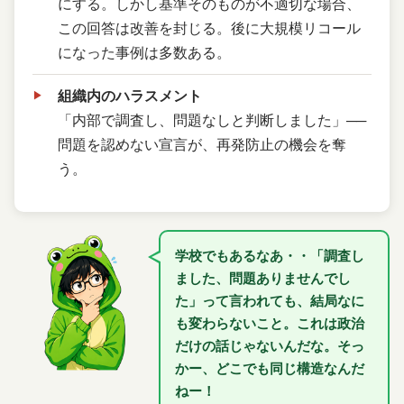
にする。しかし基準そのものが不適切な場合、
この回答は改善を封じる。後に大規模リコール
になった事例は多数ある。
組織内のハラスメント
「内部で調査し、問題なしと判断しました」──
問題を認めない宣言が、再発防止の機会を奪
う。
学校でもあるなあ・・「調査し
ました、問題ありませんでし
た」って言われても、結局なに
も変わらないこと。これは政治
だけの話じゃないんだな。そっ
かー、どこでも同じ構造なんだ
ねー！