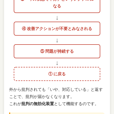
なる
↓
④ 改善アクションが不要とみなされる
↓
⑤ 問題が持続する
↓
① に戻る
外から批判されても「いや、対応している」と返す
ことで、批判が届かなくなります。
これが
批判の無効化装置
として機能するのです。