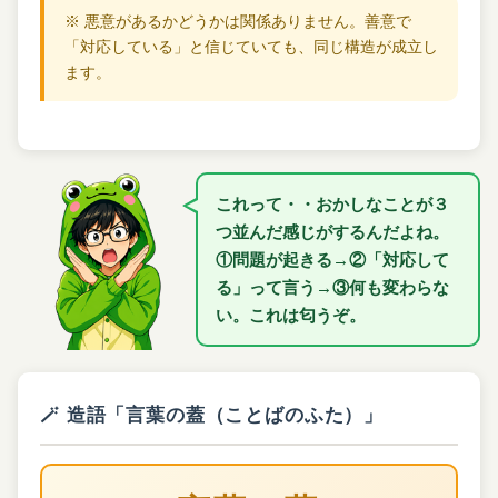
※ 悪意があるかどうかは関係ありません。善意で
「対応している」と信じていても、同じ構造が成立し
ます。
これって・・おかしなことが３
つ並んだ感じがするんだよね。
①問題が起きる→②「対応して
る」って言う→③何も変わらな
い。これは匂うぞ。
🪄 造語「言葉の蓋（ことばのふた）」